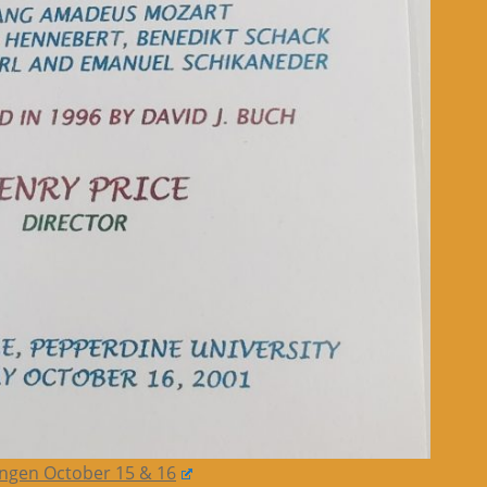
ngen October 15 & 16