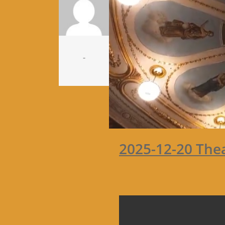
-
2025-12-20 Thea