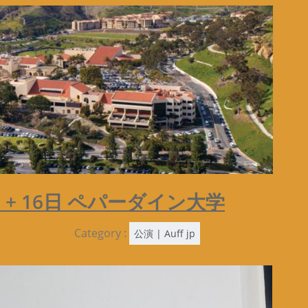
日 + 16日 ペパーダイン大学
Category :
公演 | Auff jp