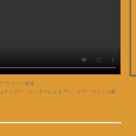
ン デア ウィーン劇場
ュディガー・ロッターによるアン・デア・ウィーン劇