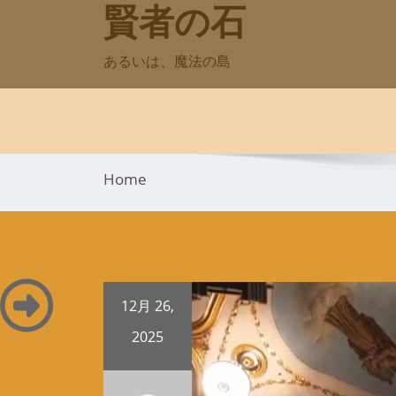
賢者の石
Skip
to
content
あるいは、魔法の島
Home
12月 26,
2025