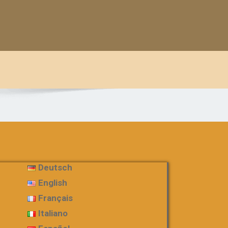
Deutsch
English
Français
Italiano