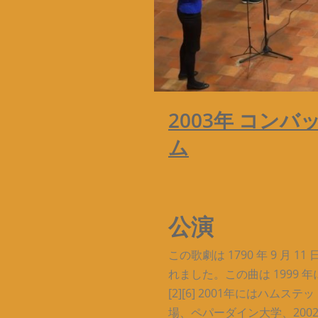
2003年 コン
ム
公演
この歌劇は 1790 年 9 
れました。この曲は 1999
[2][6] 2001年にはハ
場、ペパーダイン大学、200