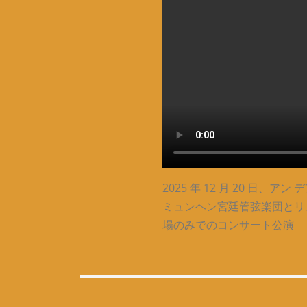
2025 年 12 月 20 日、ア
ミュンヘン宮廷管弦楽団とリ
場のみでのコンサート公演