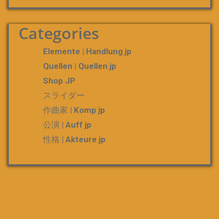
Categories
Elemente | Handlung jp
Quellen | Quellen jp
Shop JP
スライダー
作曲家 | Komp jp
公演 | Auff jp
性格 | Akteure jp