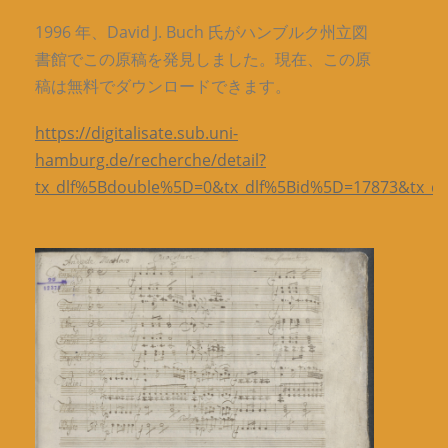
1996 年、David J. Buch 氏がハンブルク州立図
書館でこの原稿を発見しました。現在、この原
稿は無料でダウンロードできます。
https://digitalisate.sub.uni-
hamburg.de/recherche/detail?
tx_dlf%5Bdouble%5D=0&tx_dlf%5Bid%5D=17873&tx_dl