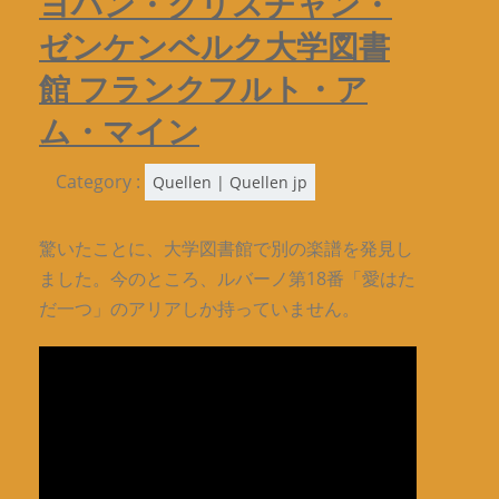
ヨハン・クリスチャン・
ゼンケンベルク大学図書
館 フランクフルト・ア
ム・マイン
Category :
Quellen | Quellen jp
驚いたことに、大学図書館で別の楽譜を発見し
ました。今のところ、ルバーノ第18番「愛はた
だ一つ」のアリアしか持っていません。