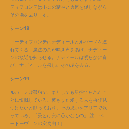
ティフロンテは不屈の精神と勇気を促しながら
その場を去ります。
シーン18
ユーティフロンテはナディールとルバーノを連
れてくる。魔法の鳥が鳴き声をあげ、ナディー
ンの接近を知らせる。ナディールは明らかに喜
び、ナディールを探しにその場を去る。
シーン19
ルバーノは孤独で、またしても見捨てられたこ
とに憤慨している。彼もまた愛する人を再び見
つけたいと願っており、その思いをアリアで歌
っている。「愛とは実に愚かなもの」[注：ベ
ートーヴェンの変奏曲！]