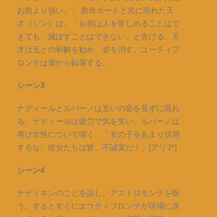
お前より強い。」 救命ボートと共に現れた天
才（ジン）は、「お前は人を苦しめることはで
きても、滅ぼすことはできない」と告げる。天
才は兄との和解を勧め、姿を消す。ユーティフ
ロンテは崖から転落する。
シーン3
ナディールとルバーノは互いの姿を見ずに現れ
る。ナディールは疲労で気を失い、ルバーノは
再び女性について嘆く。「女の子をあまり信用
するな。彼女たちは皆、不誠実だ！」[アリア]
シーン4
ナディネンのことを話し、アストロモンテを呪
う。するとすぐにエウティフロンテが現場に戻