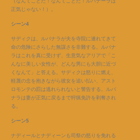
（なんてことだ！なんてことだ！ルバナーラは
正気じゃない！）。
シーン4
サディクは、ルバナラが夫を寺院に連れてきて
命の危険にさらした無謀さを非難する。ルバナ
ラはこれを真に受けず、生意気なアリアで「こ
んなに美しい女性が、どんな男にも大胆に近づ
くなんて」と答える。サディクは怒りに燃え、
軽蔑の念を抱きながら彼女を追い払い、アスト
ロモンテの罰は逃れられないと警告する。ルバ
ナラは妻が正気に戻るまで狩猟免許を剥奪され
る。
シーン5
ナディールとナディーンも司祭の怒りを免れる