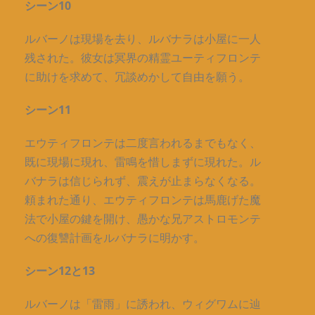
シーン10
ルバーノは現場を去り、ルバナラは小屋に一人
残された。彼女は冥界の精霊ユーティフロンテ
に助けを求めて、冗談めかして自由を願う。
シーン11
エウティフロンテは二度言われるまでもなく、
既に現場に現れ、雷鳴を惜しまずに現れた。ル
バナラは信じられず、震えが止まらなくなる。
頼まれた通り、エウティフロンテは馬鹿げた魔
法で小屋の鍵を開け、愚かな兄アストロモンテ
への復讐計画をルバナラに明かす。
シーン12と13
ルバーノは「雷雨」に誘われ、ウィグワムに辿