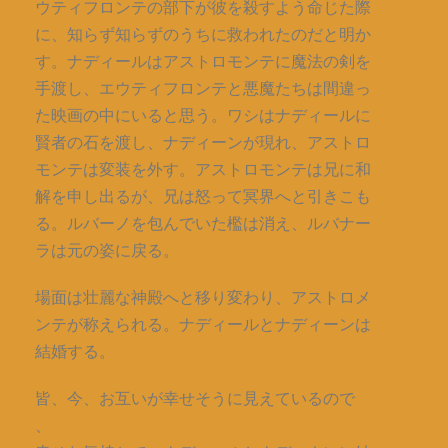
ウティフロンテの部下が彼を殺すよう命じた際
に、知らず知らずのうちに救われたのだと明か
す。ナディールはアストロモンテに魔法の剣を
手渡し、エウティフロンテと悪魔たちは間違っ
た映画の中にいると思う。ワシはナディールに
賢者の石を渡し、ナディーンが現れ、アストロ
モンテは変装を外す。アストロモンテは兄に和
解を申し出るが、兄は怒って冥界へと引きこも
る。ルバーノを包んでいた檻は消え、ルバナー
ラは元の姿に戻る。
場面は壮麗な神殿へと移り変わり、アストロメ
ンテが称えられる。ナディールとナディーンは
結婚する。
皆、今、お互いが幸せそうに見えているので
、