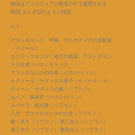
物語はアルカディアの風景の中で展開される
時間: おとぎ話のような時間
人々
アストロモンテ、半神、アルカディアの支配者
（テノール）
エウティフロンテ、地下の精霊、アストロモン
テの兄弟（バス）サディク、
アストロモンテの司祭（バス/バリトン）
ナディール、サディクの養子（テノール） ナ
ディーン、サディクの娘（ソプラノ）
ルバノ、森林官（バス/バリトン）
ルバナラ、彼の妻（ソプラノ）
天才、アストロモンテの大使（ソプラノ）
第一夫人（ソプラノ） 第二夫人（ソプラノ）
第三夫人（ソプラノ） 第四夫人（ソプラノ）