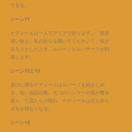
て去る。
シーン11
ナディールは一人でアリアで祈ります。「慈悲
深い神よ、私の祈りを聞いてください！」彼が
去ろうとしたとき、ルバーノとルバナーラが到
着します。
シーン12と13
喜びに浸るナディールはルバーノを抱きしめ
る。短い会話の後、七つのハンマーの音が響き
渡り、亡霊たちが現れ、ナディールは立ち去ら
ざるを得なくなる。
シーン14