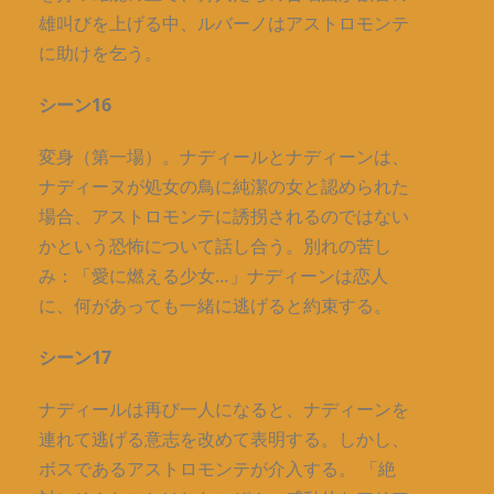
雄叫びを上げる中、ルバーノはアストロモンテ
に助けを乞う。
シーン16
変身（第一場）。ナディールとナディーンは、
ナディーヌが処女の鳥に純潔の女と認められた
場合、アストロモンテに誘拐されるのではない
かという恐怖について話し合う。別れの苦し
み：「愛に燃える少女…」ナディーンは恋人
に、何があっても一緒に逃げると約束する。
シーン17
ナディールは再び一人になると、ナディーンを
連れて逃げる意志を改めて表明する。しかし、
ボスであるアストロモンテが介入する。 「絶