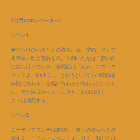
___________________________________________________________
2台目のエレベーター:
シーン1
岩だらけの地形と海の景色。嵐、雷鳴、そして
水平線に吹き荒れる風。羊飼いたちは二艘の船
に散らばっている。合唱団は「ああ、アストロ
モンテよ、助けて…」と歌うが、彼らの嘆願は
無駄に終わる。合唱が終わるか終わらないうち
に、雷が両方のマストに落ち、船は沈没し、
人々は溺死する。
シーン2
ユーティフロンテは勝利し、自らの優位性を誇
示する。「アストロモンテよ、見ろ、我が力は