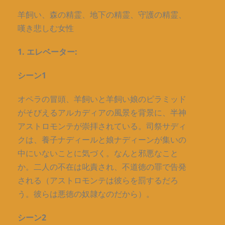
羊飼い、森の精霊、地下の精霊、守護の精霊、
嘆き悲しむ女性
1. エレベーター:
シーン1
オペラの冒頭、羊飼いと羊飼い娘のピラミッド
がそびえるアルカディアの風景を背景に、半神
アストロモンテが崇拝されている。司祭サディ
クは、養子ナディールと娘ナディーンが集いの
中にいないことに気づく。なんと邪悪なこと
か。二人の不在は叱責され、不道徳の罪で告発
される（アストロモンテは彼らを罰するだろ
う。彼らは悪徳の奴隷なのだから）。
シーン2