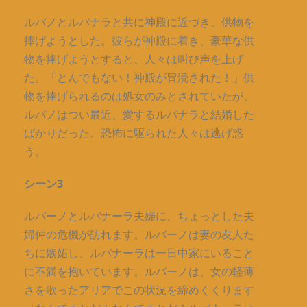
ルバノとルバナラと共に神殿に近づき、供物を
捧げようとした。彼らが神殿に着き、豪華な供
物を捧げようとすると、人々は叫び声を上げ
た。「とんでもない！神殿が冒涜された！」供
物を捧げられるのは処女のみとされていたが、
ルバノはつい最近、愛するルバナラと結婚した
ばかりだった。恐怖に駆られた人々は逃げ惑
う。
シーン3
ルバーノとルバナーラ夫婦に、ちょっとした夫
婦仲の危機が訪れます。ルバーノは妻の友人た
ちに嫉妬し、ルバナーラは一日中家にいること
に不満を抱いています。ルバーノは、女の軽薄
さを歌ったアリアでこの状況を締めくくります