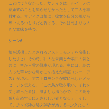
ことはできなかった。サディクは、ルバーノの
結婚式のことを知らせなかったとして二人を非
難する。サディクは娘に、彼女を自分の腕から
奪い去るつもりだと告げる。それは死よりも大
きな意味を持つ。
シーン6
娘を誘拐したとされるアストロモンテを名指し
したまさにその時、壮大な音楽と合唱団の音と
共に、空から雲の戦車が現れる。中には、鳥の
入った華やかな鳥かごを抱えた精霊（ジーニア
ス）が現れ、アストロモンテが彼に託したメッ
セージを伝える。「この鳥が歌を歌い、それを
受け取った者は、誰よりも清らかで、この鳥を
独り占めするにふさわしい者となる」。そし
て、少々複雑な処女試験が始まる…少女たちの