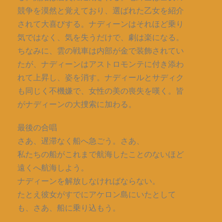
競争を漠然と覚えており、選ばれた乙女を紹介
されて大喜びする。ナディーンはそれほど乗り
気ではなく、気を失うだけで、劇は楽になる。
ちなみに、雲の戦車は内部が金で装飾されてい
たが、ナディーンはアストロモンテに付き添わ
れて上昇し、姿を消す。ナディールとサディク
も同じく不機嫌で、女性の美の喪失を嘆く。皆
がナディーンの大捜索に加わる。
最後の合唱
さあ、遅滞なく船へ急ごう。さあ、
私たちの船がこれまで航海したことのないほど
遠くへ航海しよう。
ナディーンを解放しなければならない。
たとえ彼女がすでにアケロン島にいたとして
も、さあ、船に乗り込もう。