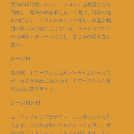
魔法の鍛冶場。ユーティフロンテは精霊たちを
召喚し、魔法の剣を鍛える。「開け、暗黒の地
獄の門よ」。アストロモンテの死を、幽霊合唱
団が高らかに歌い上げている。ユーティフロン
テは剣をナディールに渡し、皆はその場を立ち
去る。
シーン15
森の林。ドワーフたちはルバナラを追いかける
が、天才が救出に駆けつけ、ドワーフたちを奈
落の底に突き落とす。
シーン16と17
ユーティフロンテはナディールに魔法の矢を与
えます。その矢は触れたものすべてを殺し、魔
法の鳥アストロモンテスさえも殺します…ユー