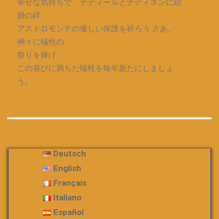
幸せな気持ちで、ナディールとナディネンに結
婚の絆、
アストロモンテの優しい保護を祈ろう さあ、
神々に犠牲の
祭りを捧げ、
この喜びに満ちた犠牲を毎年新たにしましょ
う。
Deutsch
English
Français
Italiano
Español