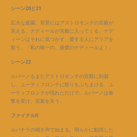
シーン20と21
広大な庭園。背景にはアストロモンテの宮殿が
見える。ナディールが宮殿に入ってくる。ナデ
ィーンはそれに気づかず、愛する人にアリアを
歌う。「私の唯一の、最愛のナディールよ！」
シーン22
ルバーノもまたアストロモンテの宮殿に到着
し、ユーティフロンテに怒りをぶちまける。ユ
ーティフロンテが現れただけで、ルバーノは衝
撃を受け、言葉を失う。
ファイナルII
ルバナラの鳴き声で始まる。明らかに動揺した