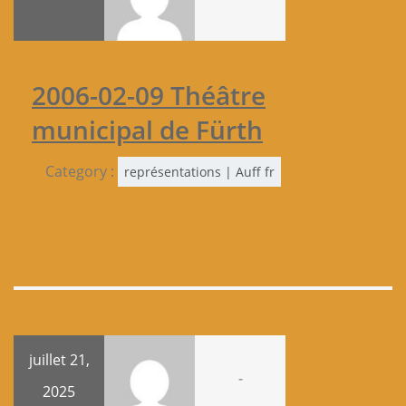
2006-02-09 Théâtre
municipal de Fürth
Category :
représentations | Auff fr
juillet 21,
-
2025