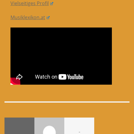
Vielseitiges Profil
Musiklexikon.at
-