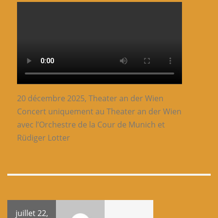
20 décembre 2025, Theater an der Wien
Concert uniquement au Theater an der Wien
avec l’Orchestre de la Cour de Munich et
Rüdiger Lotter
juillet 22,