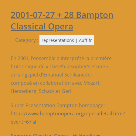
2001-07-27 + 28 Bampton
Classical Opera
Category :
représentations | Auff fr
En 2001, l’ensemble a interprété la première
britannique de « The Philosopher’s Stone »,
un singspiel d’Emanuel Schikaneder,
composé en collaboration avec Mozart,
Henneberg, Schack et Gerl.
Super Presentation Bampton homepage:
https://www.bamptonopera.org/operadetail.htm?
event=67