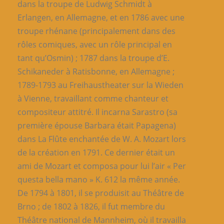
dans la troupe de Ludwig Schmidt à
Erlangen, en Allemagne, et en 1786 avec une
troupe rhénane (principalement dans des
rôles comiques, avec un rôle principal en
tant qu’Osmin) ; 1787 dans la troupe d’E.
Schikaneder à Ratisbonne, en Allemagne ;
1789-1793 au Freihaustheater sur la Wieden
à Vienne, travaillant comme chanteur et
compositeur attitré. Il incarna Sarastro (sa
première épouse Barbara était Papagena)
dans La Flûte enchantée de W. A. Mozart lors
de la création en 1791. Ce dernier était un
ami de Mozart et composa pour lui l’air « Per
questa bella mano » K. 612 la même année.
De 1794 à 1801, il se produisit au Théâtre de
Brno ; de 1802 à 1826, il fut membre du
Théâtre national de Mannheim, où il travailla