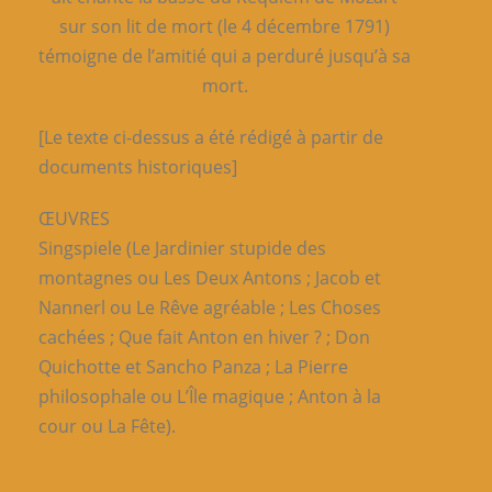
sur son lit de mort (le 4 décembre 1791)
témoigne de l’amitié qui a perduré jusqu’à sa
mort.
[Le texte ci-dessus a été rédigé à partir de
documents historiques]
ŒUVRES
Singspiele (Le Jardinier stupide des
montagnes ou Les Deux Antons ; Jacob et
Nannerl ou Le Rêve agréable ; Les Choses
cachées ; Que fait Anton en hiver ? ; Don
Quichotte et Sancho Panza ; La Pierre
philosophale ou L’Île magique ; Anton à la
cour ou La Fête).