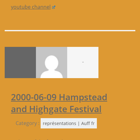
youtube channel
-
2000-06-09 Hampstead
and Highgate Festival
Category :
représentations | Auff fr