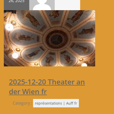
26, 2025
2025-12-20 Theater an
der Wien fr
Category :
représentations | Auff fr