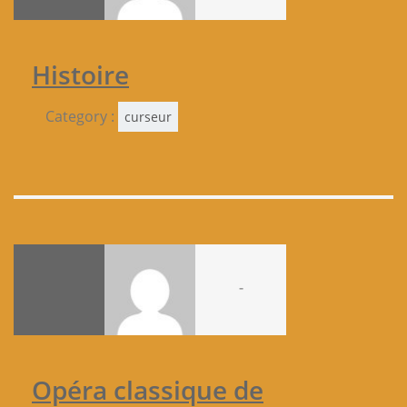
Histoire
Category :
curseur
-
Opéra classique de