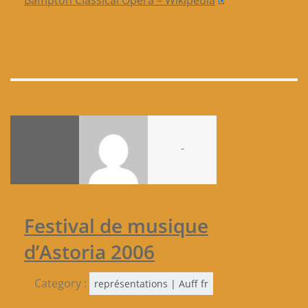
Bampton Classical Opera – Wikipedia
-
Festival de musique
d’Astoria 2006
Category :
représentations | Auff fr