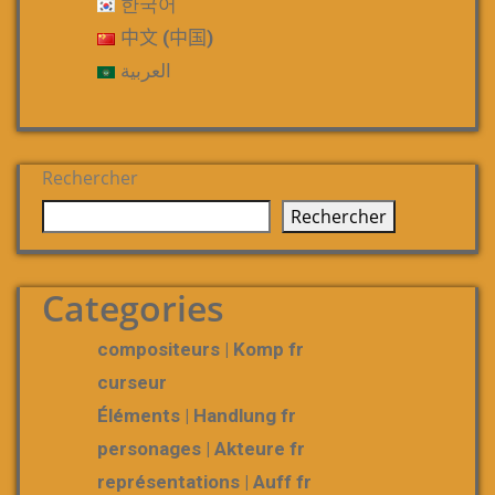
한국어
中文 (中国)
العربية
Rechercher
Rechercher
Categories
compositeurs | Komp fr
curseur
Éléments | Handlung fr
personages | Akteure fr
représentations | Auff fr