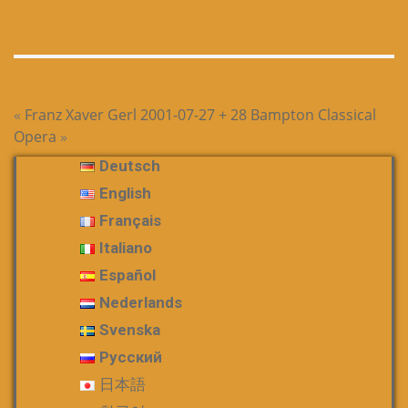
«
Franz Xaver Gerl
2001-07-27 + 28 Bampton Classical
Opera
»
Deutsch
English
Français
Italiano
Español
Nederlands
Svenska
Русский
日本語