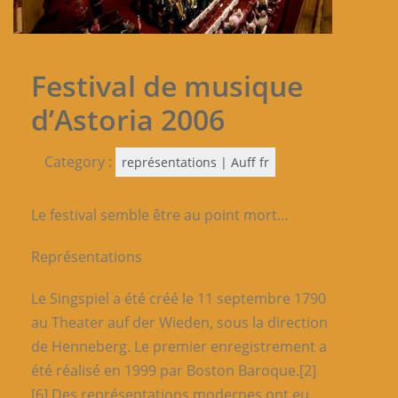
Festival de musique
d’Astoria 2006
Category :
représentations | Auff fr
Le festival semble être au point mort…
Représentations
Le Singspiel a été créé le 11 septembre 1790
au Theater auf der Wieden, sous la direction
de Henneberg. Le premier enregistrement a
été réalisé en 1999 par Boston Baroque.[2]
[6] Des représentations modernes ont eu