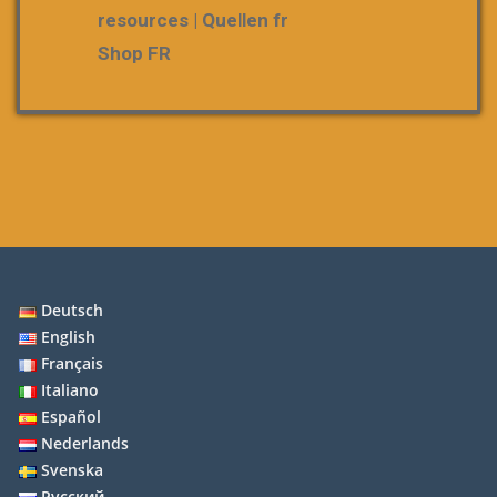
resources | Quellen fr
Shop FR
Deutsch
English
Français
Italiano
Español
Nederlands
Svenska
Русский