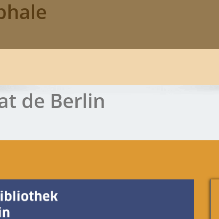
phale
at de Berlin