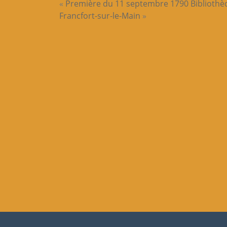
«
Première du 11 septembre 1790
Bibliothè
Francfort-sur-le-Main
»