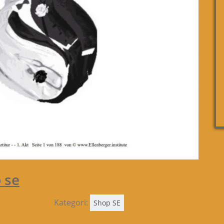
 se
Kategori:
Shop SE