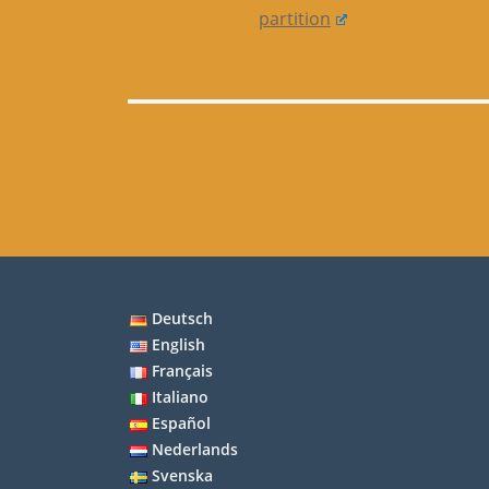
partition
Deutsch
English
Français
Italiano
Español
Nederlands
Svenska