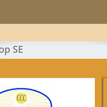
op SE