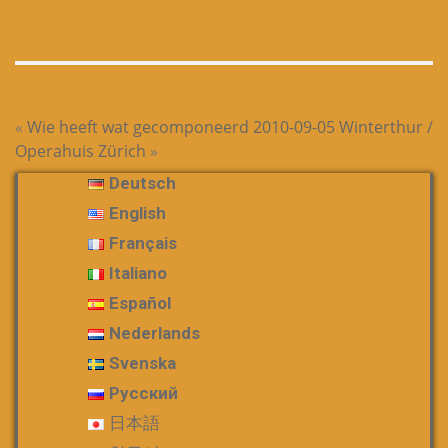
«
Wie heeft wat gecomponeerd
2010-09-05 Winterthur /
Operahuis Zürich
»
Deutsch
English
Français
Italiano
Español
Nederlands
Svenska
Русский
日本語