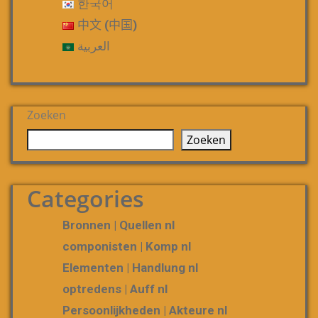
한국어
中文 (中国)
العربية
Zoeken
Zoeken
Categories
Bronnen | Quellen nl
componisten | Komp nl
Elementen | Handlung nl
optredens | Auff nl
Persoonlijkheden | Akteure nl