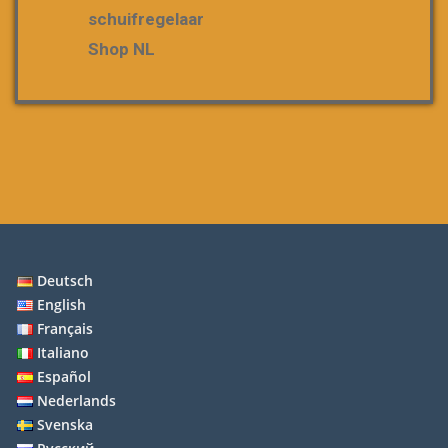
schuifregelaar
Shop NL
Deutsch
English
Français
Italiano
Español
Nederlands
Svenska