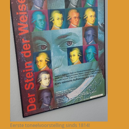
Eerste toneelvoorstelling sinds 1814!