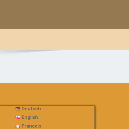
Deutsch
English
Français