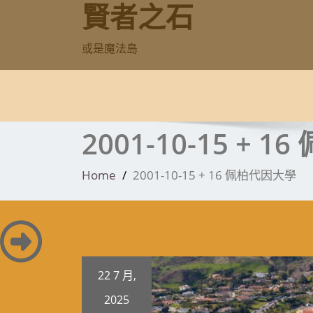
賢者之石
Skip
to
content
或是魔法島
2001-10-15 + 
Home
2001-10-15 + 16 佩柏代因大學
22 7 月,
2025