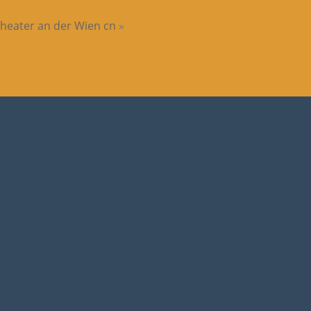
Theater an der Wien cn
»