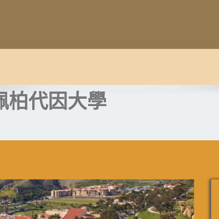
16 佩柏代因大學