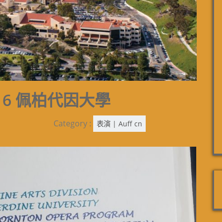
 + 16 佩柏代因大學
Category :
表演 | Auff cn