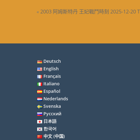
«
2003 阿姆斯特丹 王妃戰鬥時刻
2025-12-20 
Deutsch
English
Français
Italiano
Español
Nederlands
Svenska
Русский
日本語
한국어
中文 (中国)