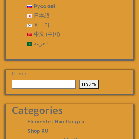
Русский
日本語
한국어
中文 (中国)
العربية
Поиск
Поиск
Categories
Elemente | Handlung ru
Shop RU