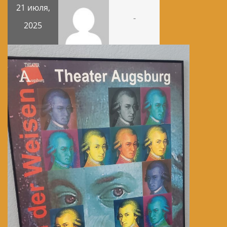
21 июля,
-
2025