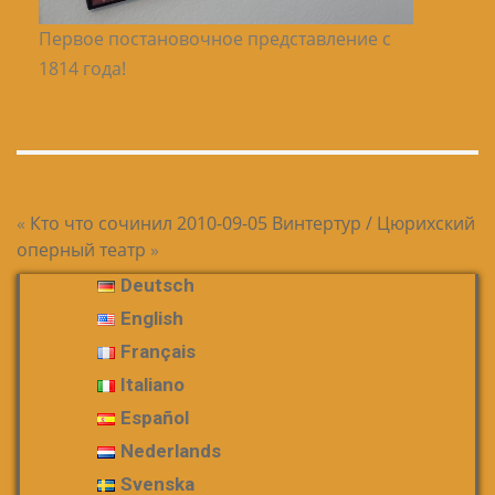
Первое постановочное представление с
1814 года!
«
Кто что сочинил
2010-09-05 Винтертур / Цюрихский
оперный театр
»
Deutsch
English
Français
Italiano
Español
Nederlands
Svenska