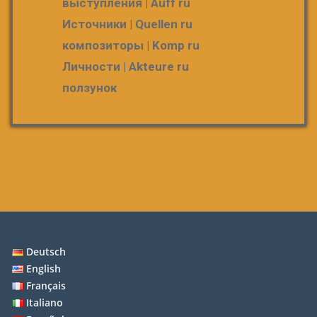
выступления | Auff ru
Источники | Quellen ru
композиторы | Komp ru
Личности | Akteure ru
ползунок
Deutsch
English
Français
Italiano