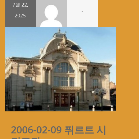
7월 22,
-
2025
2006-02-09 퓌르트 시