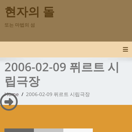
Skip
현자의 돌
to
content
또는 마법의 섬
Tog
2006-02-09 퓌르트 시
립극장
Home
2006-02-09 퓌르트 시립극장