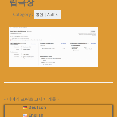
립극장
Category :
공연 | Auff kr
«
이야기
프란츠 크사버 게를
»
Deutsch
English