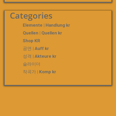
Categories
Elemente | Handlung kr
Quellen | Quellen kr
Shop KR
공연 | Auff kr
성격 | Akteure kr
슬라이더
작곡가 | Komp kr