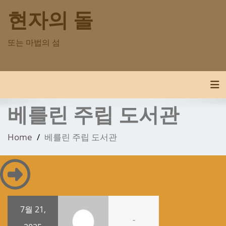
Skip
현자의 돌
to
content
또는 마법의 섬
Tog
베를린 주립 도서관
Home
베를린 주립 도서관
7월 21,
-