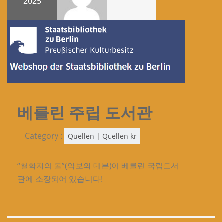
2025
베를린 주립 도서관
Category :
Quellen | Quellen kr
“철학자의 돌”(악보와 대본)이 베를린 국립도서
관에 소장되어 있습니다!