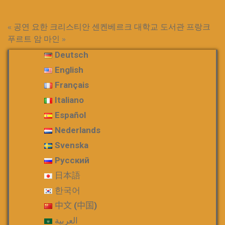
«
공연
요한 크리스티안 센켄베르크 대학교 도서관 프랑크
푸르트 암 마인
»
Deutsch
English
Français
Italiano
Español
Nederlands
Svenska
Русский
日本語
한국어
中文 (中国)
العربية