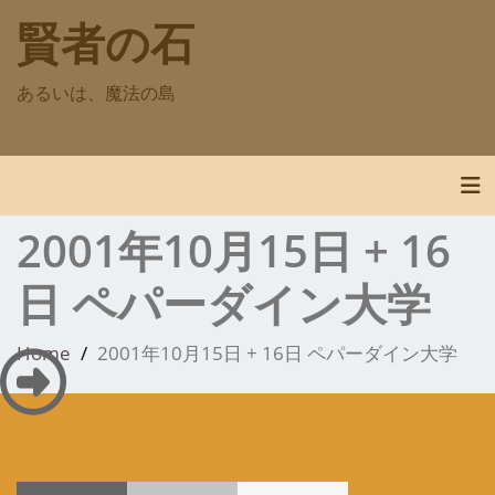
Skip
賢者の石
to
content
あるいは、魔法の島
Tog
2001年10月15日 + 16
日 ペパーダイン大学
Home
2001年10月15日 + 16日 ペパーダイン大学