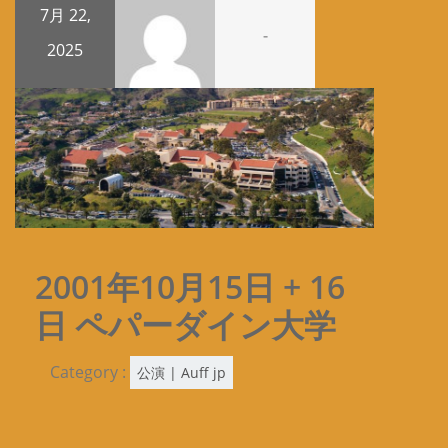
7月 22,
-
2025
2001年10月15日 + 16
日 ペパーダイン大学
Category :
公演 | Auff jp