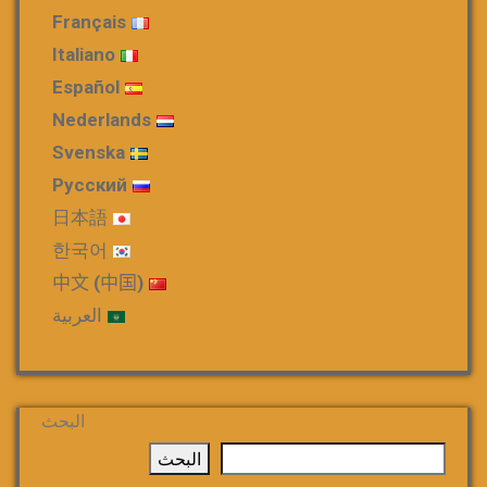
Français
Italiano
Español
Nederlands
Svenska
Русский
日本語
한국어
中文 (中国)
العربية
البحث
البحث