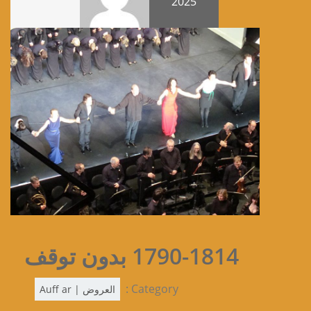
2025
1790-1814 بدون توقف
Category :
العروض | Auff ar