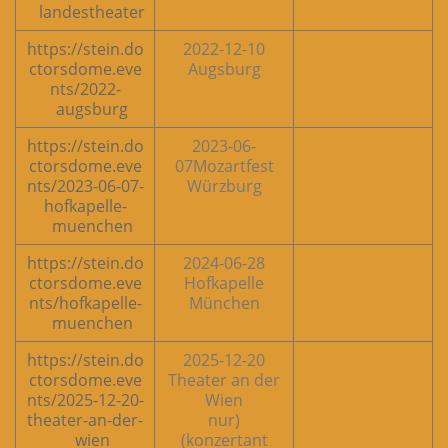
landestheater
https://stein.do
2022-12-10
ctorsdome.eve
Augsburg
nts/2022-
augsburg
https://stein.do
2023-06-
ctorsdome.eve
07Mozartfest
nts/2023-06-07-
Würzburg
hofkapelle-
muenchen
https://stein.do
2024-06-28
ctorsdome.eve
Hofkapelle
nts/hofkapelle-
München
muenchen
https://stein.do
2025-12-20
ctorsdome.eve
Theater an der
nts/2025-12-20-
Wien
theater-an-der-
(nur
wien
konzertant)