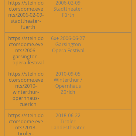
https://stein.do
2006-02-09
ctorsdome.eve
Stadttheater
nts/2006-02-09-
Fürth
stadttheater-
fuerth
https://stein.do
2006-06-27 +6x
ctorsdome.eve
Garsington
nts/2006-
Opera Festival
garsington-
opera-festival
https://stein.do
2010-09-05
ctorsdome.eve
Winterthur /
nts/2010-
Opernhaus
winterthur-
Zürich
opernhaus-
zuerich
https://stein.do
2018-06-22
ctorsdome.eve
Tiroler
nts/2018-
Landestheater
tiroler-