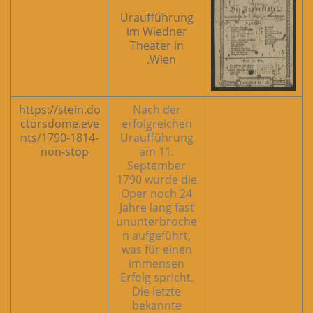
Uraufführung
im Wiedner
Theater in
Wien.
https://stein.do
Nach der
ctorsdome.eve
erfolgreichen
nts/1790-1814-
Uraufführung
non-stop
am 11.
September
1790 wurde die
Oper noch 24
Jahre lang fast
ununterbroche
n aufgeführt,
was für einen
immensen
Erfolg spricht.
Die letzte
bekannte