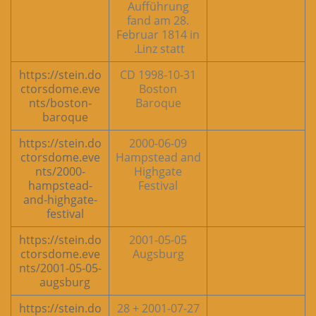
Aufführung
fand am 28.
Februar 1814 in
Linz statt.
https://stein.do
CD 1998-10-31
ctorsdome.eve
Boston
nts/boston-
Baroque
baroque
https://stein.do
2000-06-09
ctorsdome.eve
Hampstead and
nts/2000-
Highgate
hampstead-
Festival
and-highgate-
festival
https://stein.do
2001-05-05
ctorsdome.eve
Augsburg
nts/2001-05-05-
augsburg
https://stein.do
2001-07-27 + 28