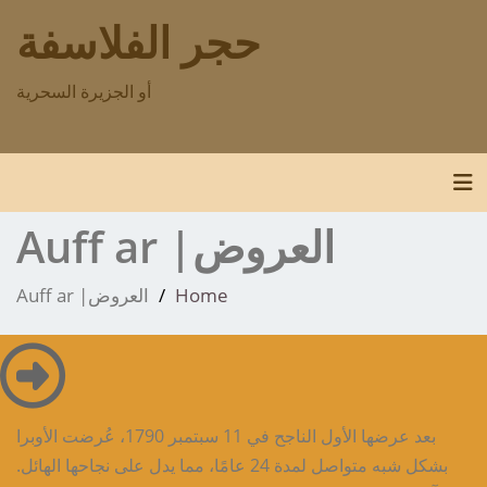
p
حجر الفلاسفة
o
t
أو الجزيرة السحرية
Toggle navigation
العروض| Auff ar
Home
العروض| Auff ar
بعد عرضها الأول الناجح في 11 سبتمبر 1790، عُرضت الأوبرا
بشكل شبه متواصل لمدة 24 عامًا، مما يدل على نجاحها الهائل.