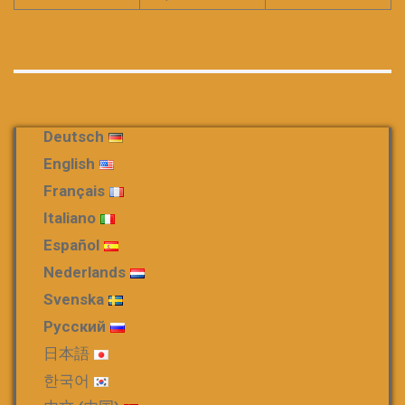
Deutsch
English
Français
Italiano
Español
Nederlands
Svenska
Русский
日本語
한국어