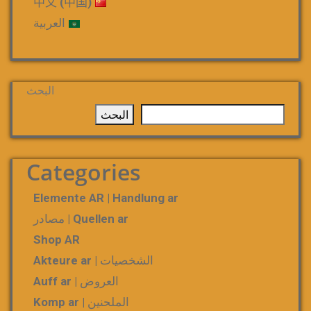
中文 (中国)
العربية
البحث
البحث
Categories
Elemente AR | Handlung ar
Quellen ar | مصادر
Shop AR
الشخصيات | Akteure ar
العروض | Auff ar
الملحنين | Komp ar